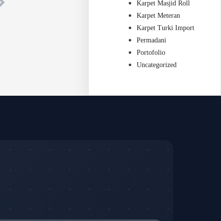
Karpet Masjid Roll
Karpet Meteran
Karpet Turki Import
Permadani
Portofolio
Uncategorized