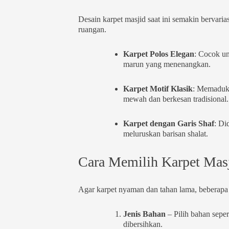
Desain karpet masjid saat ini semakin bervar
ruangan.
Karpet Polos Elegan
: Cocok un
marun yang menenangkan.
Karpet Motif Klasik
: Memaduka
mewah dan berkesan tradisional.
Karpet dengan Garis Shaf
: Di
meluruskan barisan shalat.
Cara Memilih Karpet Masj
Agar karpet nyaman dan tahan lama, beberapa h
Jenis Bahan
– Pilih bahan seper
dibersihkan.