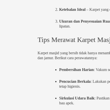
Ketebalan Ideal
– Karpet yang 
Ukuran dan Penyesuaian Ru
lipatan.
Tips Merawat Karpet Mas
Karpet masjid yang bersih tidak hanya menam
dan jamur. Berikut cara perawatannya:
Pembersihan Harian
: Vakum s
Pencucian Berkala
: Lakukan pe
tetap higienis.
Sirkulasi Udara Baik
: Pastika
bau apek.