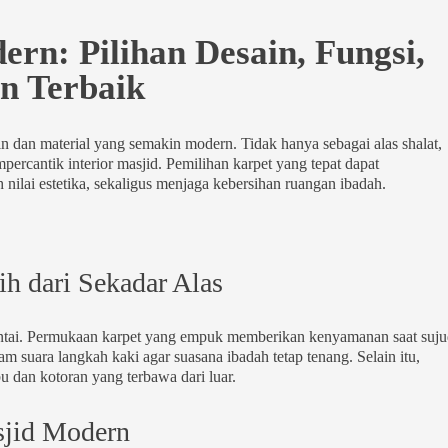
rn: Pilihan Desain, Fungsi,
n Terbaik
n dan material yang semakin modern. Tidak hanya sebagai alas shalat,
ercantik interior masjid. Pemilihan karpet yang tepat dapat
lai estetika, sekaligus menjaga kebersihan ruangan ibadah.
h dari Sekadar Alas
ntai. Permukaan karpet yang empuk memberikan kenyamanan saat suju
suara langkah kaki agar suasana ibadah tetap tenang. Selain itu,
bu dan kotoran yang terbawa dari luar.
sjid Modern