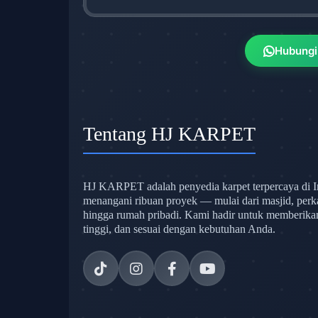
Hubungi
Tentang HJ KARPET
HJ KARPET adalah penyedia karpet terpercaya di I
menangani ribuan proyek — mulai dari masjid, perk
hingga rumah pribadi. Kami hadir untuk memberikan s
tinggi, dan sesuai dengan kebutuhan Anda.