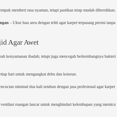
empuk memberi rasa nyaman, tetapi pastikan tetap mudah dibersihkan.
angan
– Ukur luas area dengan teliti agar karpet terpasang presisi tanpa
jid Agar Awet
bah kenyamanan ibadah, tetapi juga mencegah berkembangnya bakteri
etiap hari untuk mengangkat debu dan kotoran.
ncucian minimal dua kali setahun dengan jasa profesional agar karpet
n ventilasi ruangan lancar untuk menghindari kelembapan yang memicu