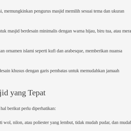
iasi, memungkinkan pengurus masjid memilih sesuai tema dan ukuran
tuk masjid berdesain minimalis dengan warna hijau, biru tua, atau mer
n ornamen islami seperti kufi dan arabesque, memberikan nuansa
desain khusus dengan garis pembatas untuk memudahkan jamaah
id yang Tepat
al berikut perlu diperhatikan:
ti wol, nilon, atau poliester yang lembut, tidak mudah pudar, dan muda