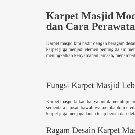
Karpet Masjid Mode
dan Cara Perawata
Karpet masjid kini hadir dengan beragam desai
karpet juga menjadi elemen penting dalam memp
meningkatkan kenyamanan jamaah, menambah ni
Fungsi Karpet Masjid Lebi
Karpet masjid bukan hanya untuk menutupi la
sementara lapisan bawahnya membantu meredam 
karpet juga menjaga lantai tetap bersih dari de
Ragam Desain Karpet Ma