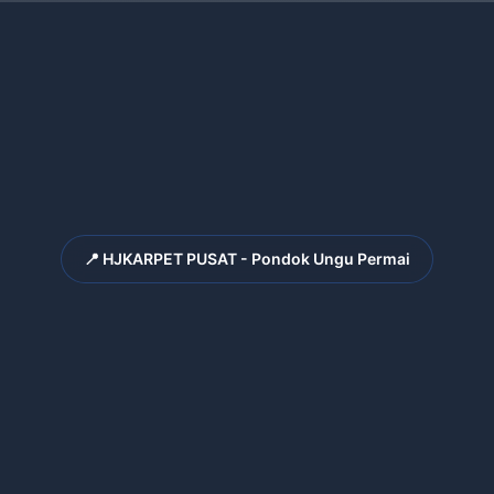
📍 HJKARPET PUSAT - Pondok Ungu Permai