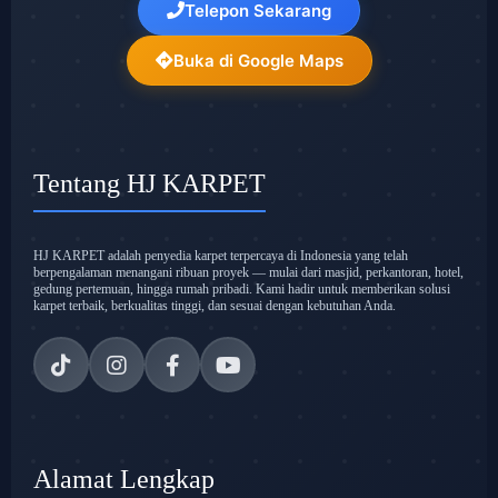
Telepon Sekarang
Buka di Google Maps
Tentang HJ KARPET
HJ KARPET adalah penyedia karpet terpercaya di Indonesia yang telah
berpengalaman menangani ribuan proyek — mulai dari masjid, perkantoran, hotel,
gedung pertemuan, hingga rumah pribadi. Kami hadir untuk memberikan solusi
karpet terbaik, berkualitas tinggi, dan sesuai dengan kebutuhan Anda.
Alamat Lengkap