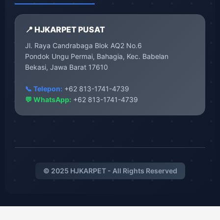
📍 HJKARPET PUSAT
Jl. Raya Candrabaga Blok AQ2 No.6
Pondok Ungu Permai, Bahagia, Kec. Babelan
Bekasi, Jawa Barat 17610
📞 Telepon:
+62 813-1741-4739
💬 WhatsApp:
+62 813-1741-4739
© 2025 HJKARPET - All Rights Reserved