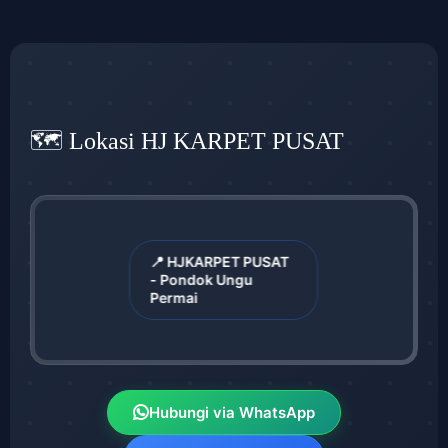
🗺️ Lokasi HJ KARPET PUSAT
📍 HJKARPET PUSAT
- Pondok Ungu
Permai
Hubungi via WhatsApp