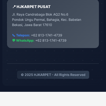
📍 HJKARPET PUSAT
Jl. Raya Candrabaga Blok AQ2 No.6
Pondok Ungu Permai, Bahagia, Kec. Babelan
Bekasi, Jawa Barat 17610
📞 Telepon:
+62 813-1741-4739
💬 WhatsApp:
+62 813-1741-4739
© 2025 HJKARPET - All Rights Reserved