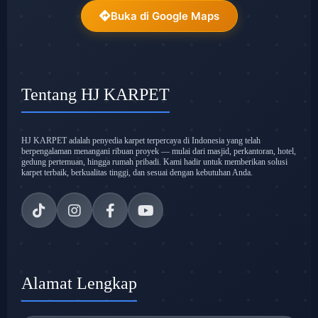
Buka di Google Maps
Tentang HJ KARPET
HJ KARPET adalah penyedia karpet terpercaya di Indonesia yang telah
berpengalaman menangani ribuan proyek — mulai dari masjid, perkantoran, hotel,
gedung pertemuan, hingga rumah pribadi. Kami hadir untuk memberikan solusi
karpet terbaik, berkualitas tinggi, dan sesuai dengan kebutuhan Anda.
Alamat Lengkap