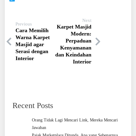
Next
Previous
Karpet Masjid
Cara Memilih
Modern:
Warna Karpet
Perpaduan
Masjid agar
Kenyamanan
Serasi dengan
dan Keindahan
Interior
Interior
Recent Posts
Orang Tidak Lagi Mencari Link, Mereka Mencari
Jawaban
Pajak Marketplace Ditunda, Apa yang Sebenarnya