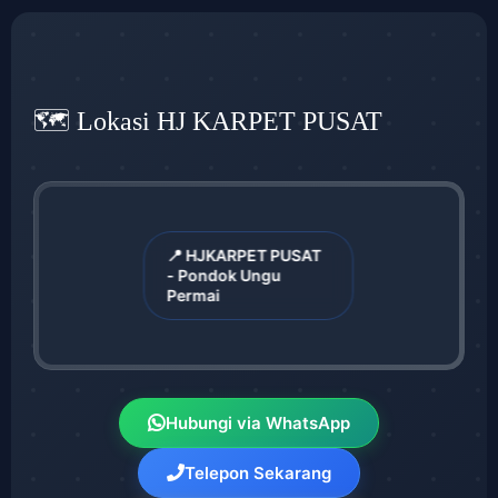
🗺️ Lokasi HJ KARPET PUSAT
📍 HJKARPET PUSAT
- Pondok Ungu
Permai
Hubungi via WhatsApp
Telepon Sekarang