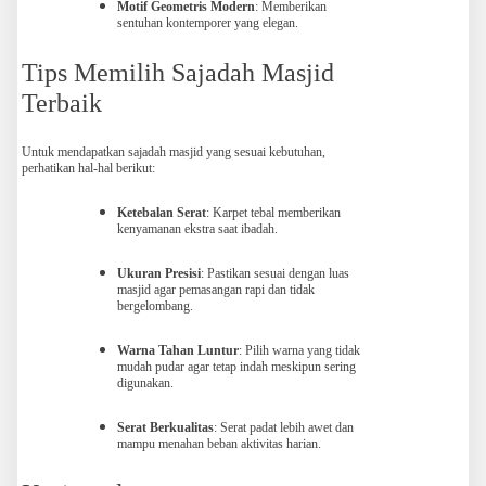
Motif Geometris Modern
: Memberikan
sentuhan kontemporer yang elegan.
Tips Memilih Sajadah Masjid
Terbaik
Untuk mendapatkan sajadah masjid yang sesuai kebutuhan,
perhatikan hal-hal berikut:
Ketebalan Serat
: Karpet tebal memberikan
kenyamanan ekstra saat ibadah.
Ukuran Presisi
: Pastikan sesuai dengan luas
masjid agar pemasangan rapi dan tidak
bergelombang.
Warna Tahan Luntur
: Pilih warna yang tidak
mudah pudar agar tetap indah meskipun sering
digunakan.
Serat Berkualitas
: Serat padat lebih awet dan
mampu menahan beban aktivitas harian.