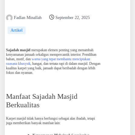
Fadlan Minallah
September 22, 2025
Artikel
Sajadah masjid
merupakan elemen penting yang menambah
kenyamanan jamaah sekaligus mempercantik interior. Pemilihan
bahan, motif, dan
warna yang tepat membantu menciptakan
suasana khusyuk
, hangat, dan tertata rapi di dalam masjid. Dengan
kualitas karpet yang baik, jamaah dapat beribadah dengan lebih
fokus dan nyaman.
Manfaat Sajadah Masjid
Berkualitas
Karpet masjid tidak hanya berfungsi sebagai alas ibadah, tetapi
juga memberikan banyak manfaat lain: