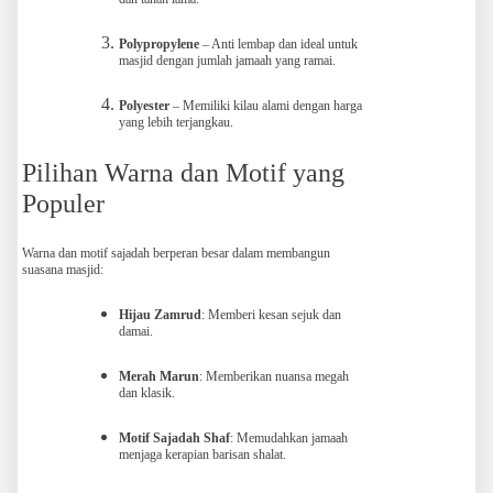
Polypropylene
– Anti lembap dan ideal untuk
masjid dengan jumlah jamaah yang ramai.
Polyester
– Memiliki kilau alami dengan harga
yang lebih terjangkau.
Pilihan Warna dan Motif yang
Populer
Warna dan motif sajadah berperan besar dalam membangun
suasana masjid:
Hijau Zamrud
: Memberi kesan sejuk dan
damai.
Merah Marun
: Memberikan nuansa megah
dan klasik.
Motif Sajadah Shaf
: Memudahkan jamaah
menjaga kerapian barisan shalat.