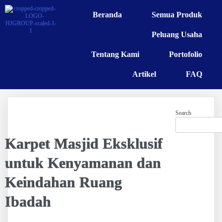
Beranda
Semua Produk
Peluang Usaha
Tentang Kami
Portofolio
Artikel
FAQ
Search
Karpet Masjid Eksklusif
untuk Kenyamanan dan
Keindahan Ruang
Ibadah