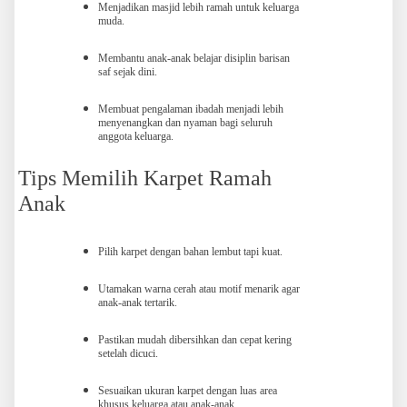
Menjadikan masjid lebih ramah untuk keluarga
muda.
Membantu anak-anak belajar disiplin barisan
saf sejak dini.
Membuat pengalaman ibadah menjadi lebih
menyenangkan dan nyaman bagi seluruh
anggota keluarga.
Tips Memilih Karpet Ramah
Anak
Pilih karpet dengan bahan lembut tapi kuat.
Utamakan warna cerah atau motif menarik agar
anak-anak tertarik.
Pastikan mudah dibersihkan dan cepat kering
setelah dicuci.
Sesuaikan ukuran karpet dengan luas area
khusus keluarga atau anak-anak.