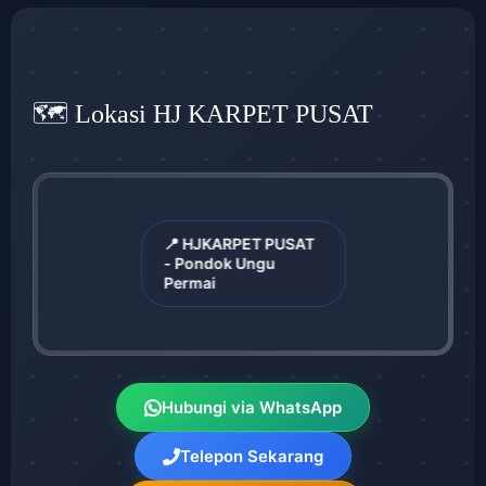
🗺️ Lokasi HJ KARPET PUSAT
📍 HJKARPET PUSAT
- Pondok Ungu
Permai
Hubungi via WhatsApp
Telepon Sekarang