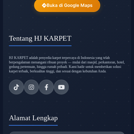
Buka di Google Maps
Tentang HJ KARPET
HJ KARPET adalah penyedia karpet terpercaya di Indonesia yang telah
berpengalaman menangani ribuan proyek — mulai dari masjid, perkantoran, hotel,
gedung pertemuan, hingga rumah pribadi. Kami hadir untuk memberikan solusi
karpet terbaik, berkualitas tinggi, dan sesuai dengan kebutuhan Anda.
Alamat Lengkap