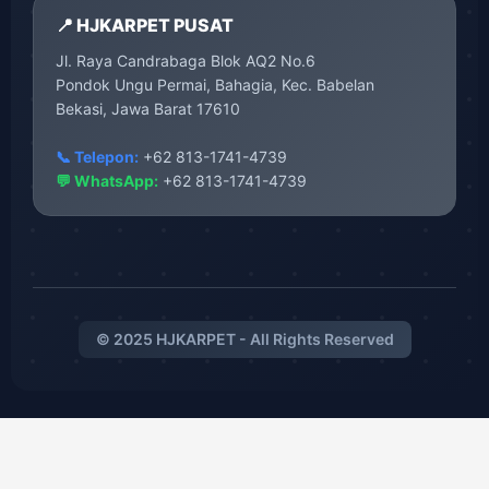
📍 HJKARPET PUSAT
Jl. Raya Candrabaga Blok AQ2 No.6
Pondok Ungu Permai, Bahagia, Kec. Babelan
Bekasi, Jawa Barat 17610
📞 Telepon:
+62 813-1741-4739
💬 WhatsApp:
+62 813-1741-4739
© 2025 HJKARPET - All Rights Reserved