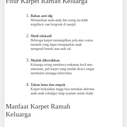
Fitur Karpet Ramah Keluarga
Bahan anti slip
Memastikan anak-anak dan orang tua tidak
tergelincir saat bergerak di masjid.
Motif edukatif
Beberapa karpet menampilkan pola atau warna
menarik yang dapat mengajarkan anak
mengenal bentuk atau arah saf.
Mudah dibersihkan
Keluarga sering membawa makanan kecil atau
minuman, jadi karpet yang mudah dicuci sangat
membantu menjaga kebersihan.
Tahan lama dan empuk
Karpet berkualitas tinggi bisa menahan aktivitas
anak-anak sekaligus tetap nyaman untuk shalat.
Manfaat Karpet Ramah
Keluarga