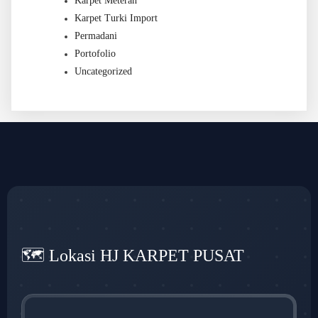
Karpet Meteran
Karpet Turki Import
Permadani
Portofolio
Uncategorized
🗺️ Lokasi HJ KARPET PUSAT