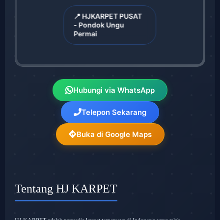
📍 HJKARPET PUSAT
- Pondok Ungu
Permai
Hubungi via WhatsApp
Telepon Sekarang
Buka di Google Maps
Tentang HJ KARPET