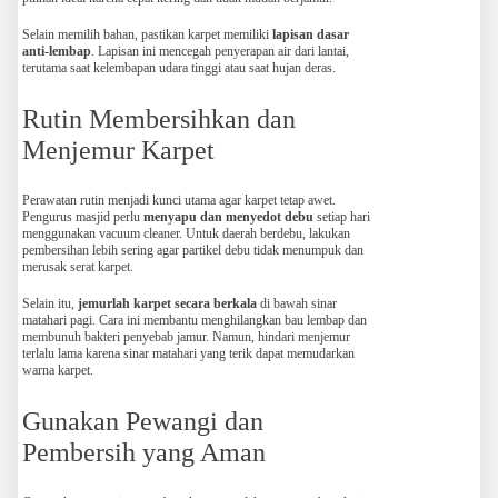
Selain memilih bahan, pastikan karpet memiliki
lapisan dasar
anti-lembap
. Lapisan ini mencegah penyerapan air dari lantai,
terutama saat kelembapan udara tinggi atau saat hujan deras.
Rutin Membersihkan dan
Menjemur Karpet
Perawatan rutin menjadi kunci utama agar karpet tetap awet.
Pengurus masjid perlu
menyapu dan menyedot debu
setiap hari
menggunakan vacuum cleaner. Untuk daerah berdebu, lakukan
pembersihan lebih sering agar partikel debu tidak menumpuk dan
merusak serat karpet.
Selain itu,
jemurlah karpet secara berkala
di bawah sinar
matahari pagi. Cara ini membantu menghilangkan bau lembap dan
membunuh bakteri penyebab jamur. Namun, hindari menjemur
terlalu lama karena sinar matahari yang terik dapat memudarkan
warna karpet.
Gunakan Pewangi dan
Pembersih yang Aman