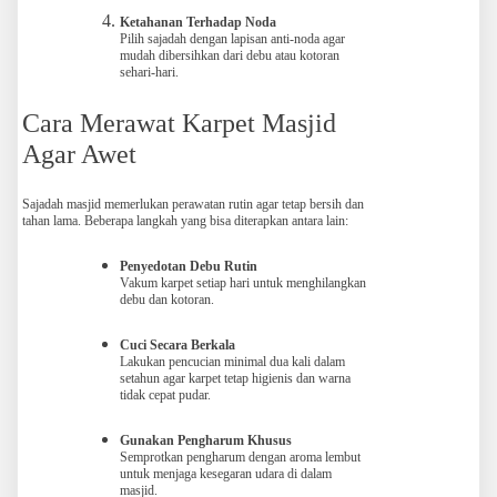
Ketahanan Terhadap Noda
Pilih sajadah dengan lapisan anti-noda agar
mudah dibersihkan dari debu atau kotoran
sehari-hari.
Cara Merawat Karpet Masjid
Agar Awet
Sajadah masjid memerlukan perawatan rutin agar tetap bersih dan
tahan lama. Beberapa langkah yang bisa diterapkan antara lain:
Penyedotan Debu Rutin
Vakum karpet setiap hari untuk menghilangkan
debu dan kotoran.
Cuci Secara Berkala
Lakukan pencucian minimal dua kali dalam
setahun agar karpet tetap higienis dan warna
tidak cepat pudar.
Gunakan Pengharum Khusus
Semprotkan pengharum dengan aroma lembut
untuk menjaga kesegaran udara di dalam
masjid.