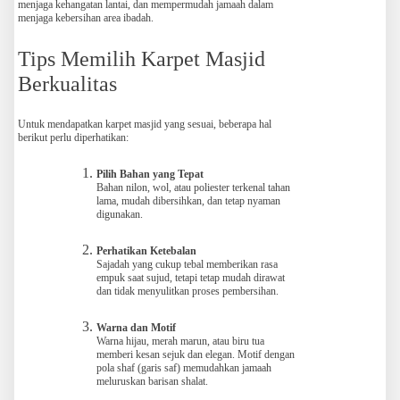
menjaga kehangatan lantai, dan mempermudah jamaah dalam
menjaga kebersihan area ibadah.
Tips Memilih Karpet Masjid
Berkualitas
Untuk mendapatkan karpet masjid yang sesuai, beberapa hal
berikut perlu diperhatikan:
Pilih Bahan yang Tepat
Bahan nilon, wol, atau poliester terkenal tahan
lama, mudah dibersihkan, dan tetap nyaman
digunakan.
Perhatikan Ketebalan
Sajadah yang cukup tebal memberikan rasa
empuk saat sujud, tetapi tetap mudah dirawat
dan tidak menyulitkan proses pembersihan.
Warna dan Motif
Warna hijau, merah marun, atau biru tua
memberi kesan sejuk dan elegan. Motif dengan
pola shaf (garis saf) memudahkan jamaah
meluruskan barisan shalat.