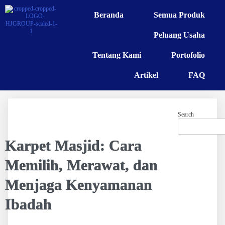
Beranda
Semua Produk
Peluang Usaha
Tentang Kami
Portofolio
Artikel
FAQ
Search
Karpet Masjid: Cara
Memilih, Merawat, dan
Menjaga Kenyamanan
Ibadah