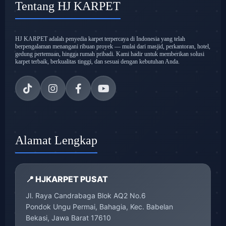
Tentang HJ KARPET
HJ KARPET adalah penyedia karpet terpercaya di Indonesia yang telah
berpengalaman menangani ribuan proyek — mulai dari masjid, perkantoran, hotel,
gedung pertemuan, hingga rumah pribadi. Kami hadir untuk memberikan solusi
karpet terbaik, berkualitas tinggi, dan sesuai dengan kebutuhan Anda.
Alamat Lengkap
📍 HJKARPET PUSAT
Jl. Raya Candrabaga Blok AQ2 No.6
Pondok Ungu Permai, Bahagia, Kec. Babelan
Bekasi, Jawa Barat 17610