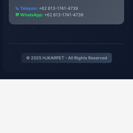
📞 Telepon:
+62 813-1741-4739
💬 WhatsApp:
+62 813-1741-4739
© 2025 HJKARPET - All Rights Reserved