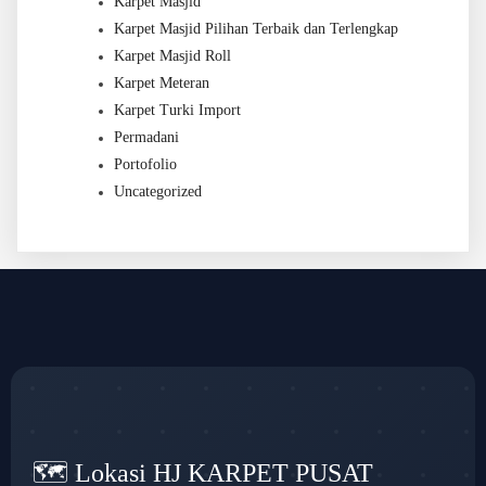
Karpet Masjid
Karpet Masjid Pilihan Terbaik dan Terlengkap
Karpet Masjid Roll
Karpet Meteran
Karpet Turki Import
Permadani
Portofolio
Uncategorized
🗺️ Lokasi HJ KARPET PUSAT