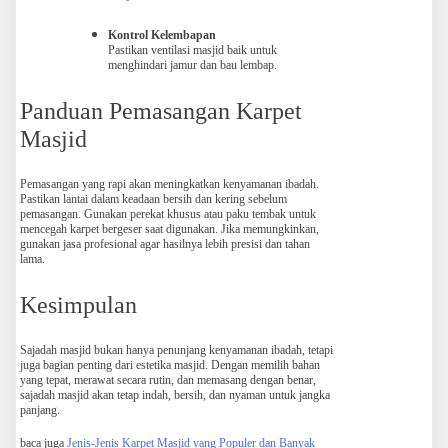
Kontrol Kelembapan
Pastikan ventilasi masjid baik untuk
menghindari jamur dan bau lembap.
Panduan Pemasangan Karpet
Masjid
Pemasangan yang rapi akan meningkatkan kenyamanan ibadah.
Pastikan lantai dalam keadaan bersih dan kering sebelum
pemasangan. Gunakan perekat khusus atau paku tembak untuk
mencegah karpet bergeser saat digunakan. Jika memungkinkan,
gunakan jasa profesional agar hasilnya lebih presisi dan tahan
lama.
Kesimpulan
Sajadah masjid bukan hanya penunjang kenyamanan ibadah, tetapi
juga bagian penting dari estetika masjid. Dengan memilih bahan
yang tepat, merawat secara rutin, dan memasang dengan benar,
sajadah masjid akan tetap indah, bersih, dan nyaman untuk jangka
panjang.
baca juga
Jenis-Jenis Karpet Masjid yang Populer dan Banyak