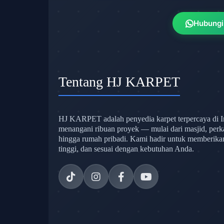
Hubungi
Tentang HJ KARPET
HJ KARPET adalah penyedia karpet terpercaya di I
menangani ribuan proyek — mulai dari masjid, perk
hingga rumah pribadi. Kami hadir untuk memberikan s
tinggi, dan sesuai dengan kebutuhan Anda.