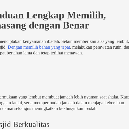
nduan Lengkap Memilih,
asang dengan Benar
 menciptakan kenyamanan ibadah. Selain memberikan alas yang lembut,
jid.
Dengan memilih bahan yang tepat
, melakukan perawatan rutin, da
pat bertahan lama dan tetap terlihat menawan.
 Permukaan yang lembut membuat jamaah lebih nyaman saat shalat. Karp
gatan lantai, serta mempermudah jamaah dalam menjaga kebersihan.
n damai sekaligus meningkatkan kekhusyukan ibadah.
jid Berkualitas