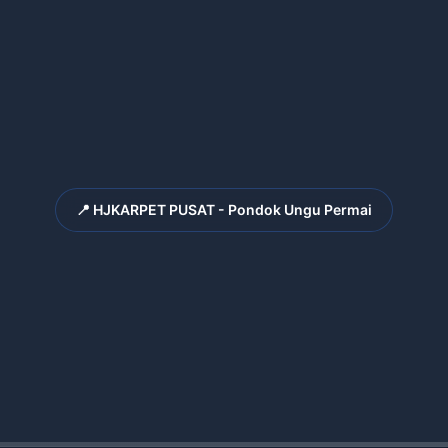
📍 HJKARPET PUSAT - Pondok Ungu Permai