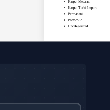
Karpet Meteran
Karpet Turki Import
Permadani
Portofolio
Uncategorized