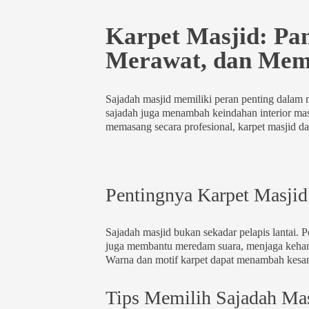
Karpet Masjid: Pa
Merawat, dan Mem
Sajadah masjid memiliki peran penting dalam
sajadah juga menambah keindahan interior mas
memasang secara profesional, karpet masjid da
Pentingnya Karpet Masjid
Sajadah masjid bukan sekadar pelapis lantai.
juga membantu meredam suara, menjaga kehan
Warna dan motif karpet dapat menambah kesa
Tips Memilih Sajadah Mas