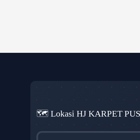
🗺️ Lokasi HJ KARPET PU