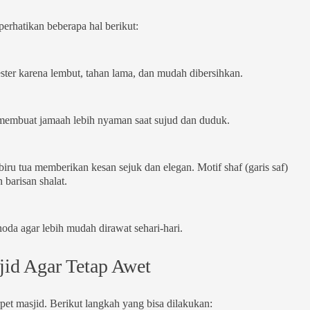
erhatikan beberapa hal berikut:
iester karena lembut, tahan lama, dan mudah dibersihkan.
 membuat jamaah lebih nyaman saat sujud dan duduk.
iru tua memberikan kesan sejuk dan elegan. Motif shaf (garis saf)
arisan shalat.
noda agar lebih mudah dirawat sehari-hari.
id Agar Tetap Awet
et masjid. Berikut langkah yang bisa dilakukan: