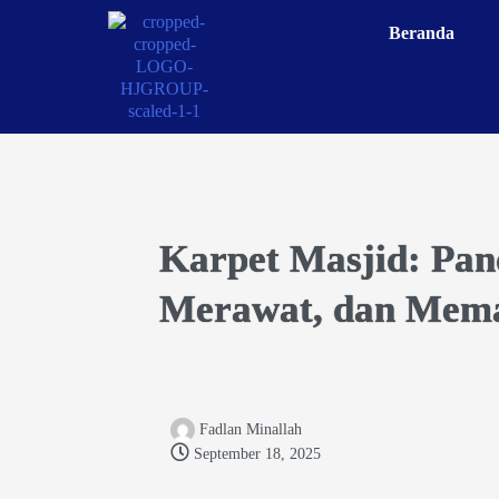
Beranda
Karpet Masjid: Pa
Merawat, dan Mema
Fadlan Minallah
September 18, 2025