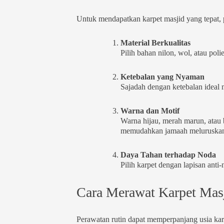
Untuk mendapatkan karpet masjid yang tepat, p
Material Berkualitas
Pilih bahan nilon, wol, atau pol
Ketebalan yang Nyaman
Sajadah dengan ketebalan ideal
Warna dan Motif
Warna hijau, merah marun, atau b
memudahkan jamaah meluruskan b
Daya Tahan terhadap Noda
Pilih karpet dengan lapisan anti-
Cara Merawat Karpet Masj
Perawatan rutin dapat memperpanjang usia karp