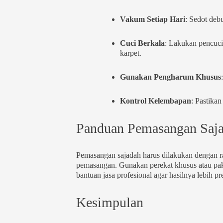
Vakum Setiap Hari
: Sedot debu
Cuci Berkala
: Lakukan pencuci
karpet.
Gunakan Pengharum Khusus
Kontrol Kelembapan
: Pastika
Panduan Pemasangan Saja
Pemasangan sajadah harus dilakukan dengan rap
pemasangan. Gunakan perekat khusus atau pak
bantuan jasa profesional agar hasilnya lebih pr
Kesimpulan