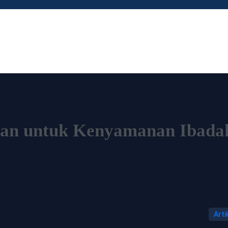
gan untuk Kenyamanan Ibada
Arti