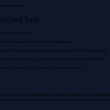
wah dan klasik.
jid yang Tepat
eberapa hal penting:
bal dan padat agar terasa empuk saat digunakan.
ai dengan luas ruangan agar pemasangan rapi dan tidak bergelombang.
ang tidak mudah pudar agar tetap indah meskipun sering dibersihkan.
 mudah dibersihkan untuk menjaga kebersihan masjid.
 interior, tetapi juga penunjang kenyamanan ibadah. Dengan pemiliha
masjid dapat menjadi investasi jangka panjang yang membuat jamaah se