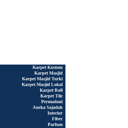
Beranda
Semua Produk
Karpet Kustom
Karpet Masjid
Karpet Masjid Turki
Karpet Masjid Lokal
Karpet Roll
Karpet Tile
Permadani
Aneka Sajadah
Interior
Fiber
Parfum