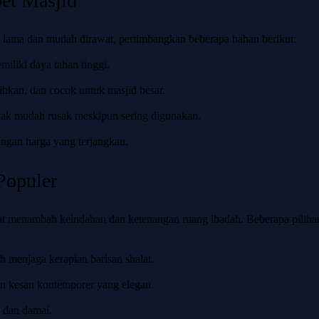
et Masjid
 lama dan mudah dirawat, pertimbangkan beberapa bahan berikut:
iliki daya tahan tinggi.
hkan, dan cocok untuk masjid besar.
dak mudah rusak meskipun sering digunakan.
ngan harga yang terjangkau.
Populer
pat menambah keindahan dan ketenangan ruang ibadah. Beberapa piliha
 menjaga kerapian barisan shalat.
n kesan kontemporer yang elegan.
 dan damai.