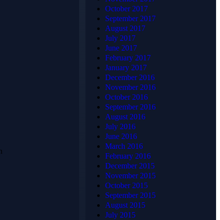
Tentang
Alamat
October 2017
HJ
Lengkap
September 2017
August 2017
KARPET
July 2017
June 2017
February 2017
📍
January 2017
HJKARPET
HJ KARPET
December 2016
PUSAT
adalah penyedia
November 2016
karpet terpercaya
Jl. Raya
October 2016
di Indonesia
Candrabaga
September 2016
yang telah
August 2016
Blok AQ2
berpengalaman
July 2016
No.6
menangani
June 2016
Pondok
ribuan proyek —
March 2016
Ungu
n
mulai dari
February 2016
Permai,
masjid,
December 2015
Bahagia,
perkantoran,
November 2015
hotel, gedung
Kec. Babelan
October 2015
pertemuan,
Bekasi, Jawa
September 2015
hingga rumah
Barat 17610
August 2015
pribadi. Kami
July 2015