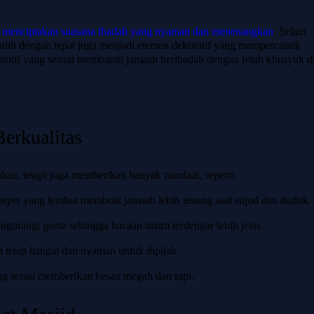
m
menciptakan suasana ibadah yang nyaman dan menenangkan
. Selain
ipilih dengan tepat juga menjadi elemen dekoratif yang mempercantik
n motif yang sesuai membantu jamaah beribadah dengan lebih khusyuk d
erkualitas
an, tetapi juga memberikan banyak manfaat, seperti:
karpet yang lembut membuat jamaah lebih tenang saat sujud dan duduk.
gurangi gema sehingga bacaan imam terdengar lebih jelas.
i tetap hangat dan nyaman untuk dipijak.
ng serasi memberikan kesan megah dan rapi.