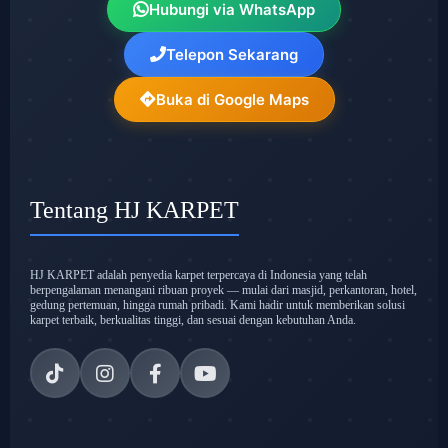
Hubungi via WhatsApp
Telepon Sekarang
Buka di Google Maps
Tentang HJ KARPET
HJ KARPET adalah penyedia karpet terpercaya di Indonesia yang telah
berpengalaman menangani ribuan proyek — mulai dari masjid, perkantoran, hotel,
gedung pertemuan, hingga rumah pribadi. Kami hadir untuk memberikan solusi
karpet terbaik, berkualitas tinggi, dan sesuai dengan kebutuhan Anda.