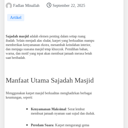
Fadlan Minallah
September 22, 2025
Artikel
Sajadah masjid
adalah elemen penting dalam setiap ruang
ibadah. Selain menjadi alas shalat, karpet yang berkualitas mampu
memberikan kenyamanan ekstra, menambah keindahan interior,
dan menjaga suasana masjid tetap khusyuk. Pemilihan bahan,
warna, dan motif yang tepat akan membuat jamaah merasa betah
saat beribadah.
Manfaat Utama Sajadah Masjid
Menggunakan karpet masjid berkualitas menghadirkan berbagai
keuntungan, seperti:
Kenyamanan Maksimal
: Serat lembut
membuat jamaah nyaman saat sujud dan duduk.
Peredam Suara
: Karpet mengurangi gema