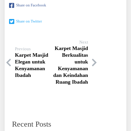
Share on Facebook
Share on Twitter
Next
Karpet Masjid
Previous
Karpet Masjid
Berkualitas
Elegan untuk
untuk
Kenyamanan
Kenyamanan
Ibadah
dan Keindahan
Ruang Ibadah
Recent Posts