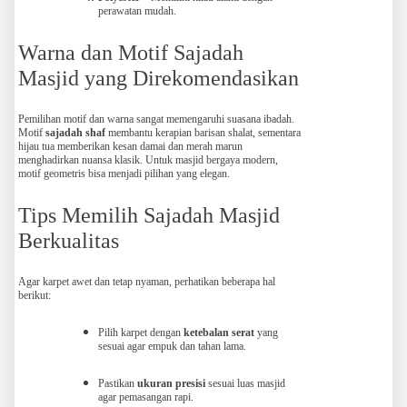
perawatan mudah.
Warna dan Motif Sajadah
Masjid yang Direkomendasikan
Pemilihan motif dan warna sangat memengaruhi suasana ibadah.
Motif
sajadah shaf
membantu kerapian barisan shalat, sementara
hijau tua memberikan kesan damai dan merah marun
menghadirkan nuansa klasik. Untuk masjid bergaya modern,
motif geometris bisa menjadi pilihan yang elegan.
Tips Memilih Sajadah Masjid
Berkualitas
Agar karpet awet dan tetap nyaman, perhatikan beberapa hal
berikut:
Pilih karpet dengan
ketebalan serat
yang
sesuai agar empuk dan tahan lama.
Pastikan
ukuran presisi
sesuai luas masjid
agar pemasangan rapi.