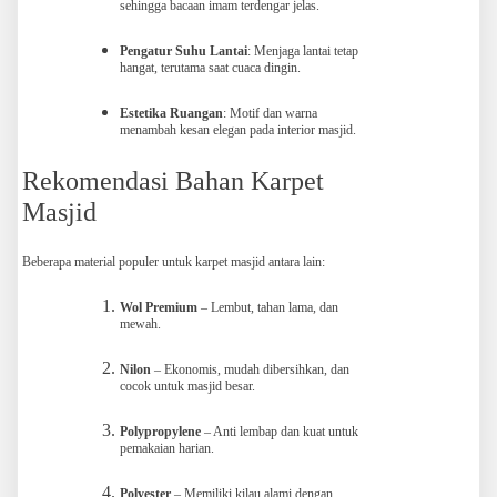
sehingga bacaan imam terdengar jelas.
Pengatur Suhu Lantai
: Menjaga lantai tetap
hangat, terutama saat cuaca dingin.
Estetika Ruangan
: Motif dan warna
menambah kesan elegan pada interior masjid.
Rekomendasi Bahan Karpet
Masjid
Beberapa material populer untuk karpet masjid antara lain:
Wol Premium
– Lembut, tahan lama, dan
mewah.
Nilon
– Ekonomis, mudah dibersihkan, dan
cocok untuk masjid besar.
Polypropylene
– Anti lembap dan kuat untuk
pemakaian harian.
Polyester
– Memiliki kilau alami dengan