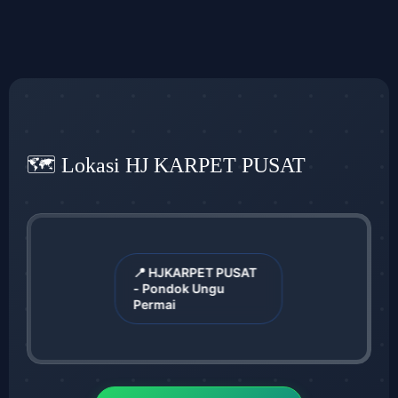
🗺️ Lokasi HJ KARPET PUSAT
📍 HJKARPET PUSAT
- Pondok Ungu
Permai