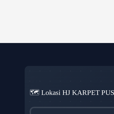
🗺️ Lokasi HJ KARPET PU