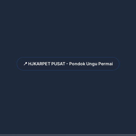
📍 HJKARPET PUSAT - Pondok Ungu Permai