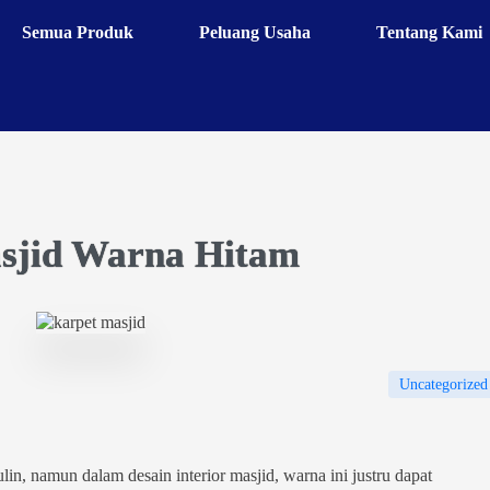
Semua Produk
Peluang Usaha
Tentang Kami
asjid Warna Hitam
Uncategorized
in, namun dalam desain interior masjid, warna ini justru dapat