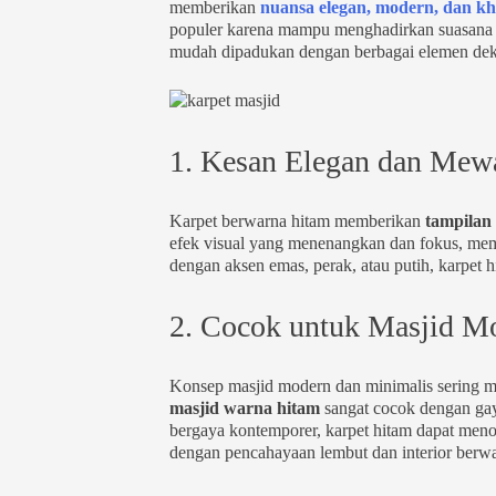
memberikan
nuansa elegan, modern, dan k
populer karena mampu menghadirkan suasana ib
mudah dipadukan dengan berbagai elemen dekor
1. Kesan Elegan dan Mew
Karpet berwarna hitam memberikan
tampilan 
efek visual yang menenangkan dan fokus, memb
dengan aksen emas, perak, atau putih, karpet
2. Cocok untuk Masjid M
Konsep masjid modern dan minimalis sering me
masjid warna hitam
sangat cocok dengan gay
bergaya kontemporer, karpet hitam dapat menon
dengan pencahayaan lembut dan interior berwa