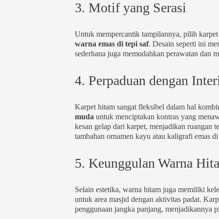
3. Motif yang Serasi
Untuk mempercantik tampilannya, pilih karpe
warna emas di tepi saf
. Desain seperti ini m
sederhana juga memudahkan perawatan dan men
4. Perpaduan dengan Inter
Karpet hitam sangat fleksibel dalam hal kombin
muda
untuk menciptakan kontras yang mena
kesan gelap dari karpet, menjadikan ruangan 
tambahan ornamen kayu atau kaligrafi emas di 
5. Keunggulan Warna Hit
Selain estetika, warna hitam juga memiliki kel
untuk area masjid dengan aktivitas padat. Kar
penggunaan jangka panjang, menjadikannya pil