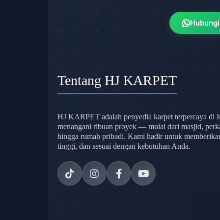
Hubungi
Tentang HJ KARPET
HJ KARPET adalah penyedia karpet terpercaya di I
menangani ribuan proyek — mulai dari masjid, perk
hingga rumah pribadi. Kami hadir untuk memberikan s
tinggi, dan sesuai dengan kebutuhan Anda.