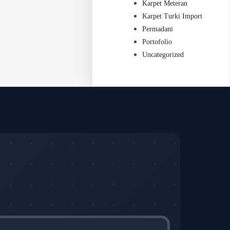
Karpet Meteran
Karpet Turki Import
Permadani
Portofolio
Uncategorized