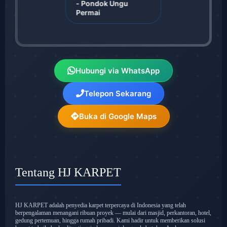
- Pondok Ungu
Permai
Hubungi via WhatsApp
Telepon Sekarang
Buka di Google Maps
Tentang HJ KARPET
HJ KARPET adalah penyedia karpet terpercaya di Indonesia yang telah
berpengalaman menangani ribuan proyek — mulai dari masjid, perkantoran, hotel,
gedung pertemuan, hingga rumah pribadi. Kami hadir untuk memberikan solusi