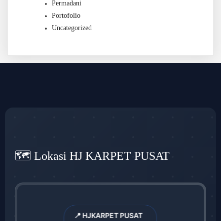
Permadani
Portofolio
Uncategorized
🗺️ Lokasi HJ KARPET PUSAT
📍 HJKARPET PUSAT