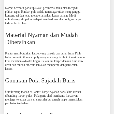
Karpet bermotif garis tipis atau geometris halus bisa menjadi
pilihan tepat. Hindari pola terlalu ramai agar tidak mengganggu
konsentrasi dan tetap mempertahankan kesan tenang. Motif
mihrab yang simpel juga dapat memberi sentuhan religius tanpa
terlihat berlebihan.
Material Nyaman dan Mudah
Dibersihkan
Kantor membutuhkan karpet yang praktis dan tahan lama. Pilih
bahan seperti nilon atau polypropylene yang lembut di kaki namun
kuat menahan aktivitas tinggi. Selain itu, karpet dengan fitur anti-
debu dan mudah dibersihkan akan mempermudah perawatan
harian.
Gunakan Pola Sajadah Baris
Untuk ruang ibadah di kantor, karpet sajadah baris lebih efisien
dibanding karpet polos. Pola garis shaf membantu karyawan
menjaga kerapian barisan saat salat berjamaah tanpa memerlukan
pembatas tambahan.