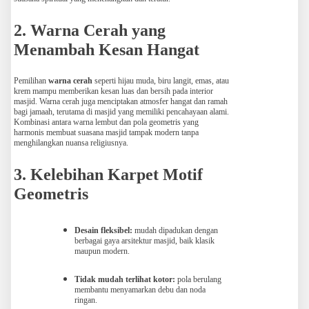
2. Warna Cerah yang
Menambah Kesan Hangat
Pemilihan
warna cerah
seperti hijau muda, biru langit, emas, atau
krem mampu memberikan kesan luas dan bersih pada interior
masjid. Warna cerah juga menciptakan atmosfer hangat dan ramah
bagi jamaah, terutama di masjid yang memiliki pencahayaan alami.
Kombinasi antara warna lembut dan pola geometris yang
harmonis membuat suasana masjid tampak modern tanpa
menghilangkan nuansa religiusnya.
3. Kelebihan Karpet Motif
Geometris
Desain fleksibel:
mudah dipadukan dengan
berbagai gaya arsitektur masjid, baik klasik
maupun modern.
Tidak mudah terlihat kotor:
pola berulang
membantu menyamarkan debu dan noda
ringan.