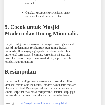
arah saf.
Gunakan
vacuum cleaner industri
untuk
membersihkan debu secara rutin.
5. Cocok untuk Masjid
Modern dan Ruang Minimalis
Karpet motif geometris warna cerah sangat cocok digunakan di
masjid modern, mushola kantor, atau ruang ibadah
minimalis.
Desainnya yang rapi dan bersih menambah kesan
profesional serta estetis. Selain itu, karpet jenis ini juga bisa
digunakan untuk mempercantik area tertentu, seperti mihrab,
koridor, atau ruang imam.
Kesimpulan
Karpet masjid motif geometris warna cerah merupakan pilihan
ideal bagi masjid yang ingin tampil modern namun tetap menjaga
nilai-nilai spiritual. Dengan perpaduan pola teratur dan warna
lembut, karpet ini tidak hanya mempercantik interior, tetapi juga
menambah kenyamanan dan kekhusyukan dalam beribadah.
baca juga
Karpet Masjid Bermotif Geometris yang Modern