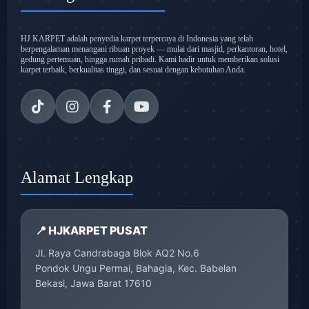
HJ KARPET adalah penyedia karpet terpercaya di Indonesia yang telah
berpengalaman menangani ribuan proyek — mulai dari masjid, perkantoran, hotel,
gedung pertemuan, hingga rumah pribadi. Kami hadir untuk memberikan solusi
karpet terbaik, berkualitas tinggi, dan sesuai dengan kebutuhan Anda.
Alamat Lengkap
📍 HJKARPET PUSAT
Jl. Raya Candrabaga Blok AQ2 No.6
Pondok Ungu Permai, Bahagia, Kec. Babelan
Bekasi, Jawa Barat 17610