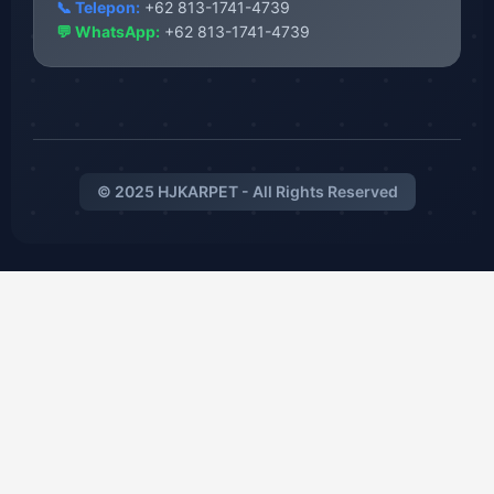
📞 Telepon:
+62 813-1741-4739
💬 WhatsApp:
+62 813-1741-4739
© 2025 HJKARPET - All Rights Reserved