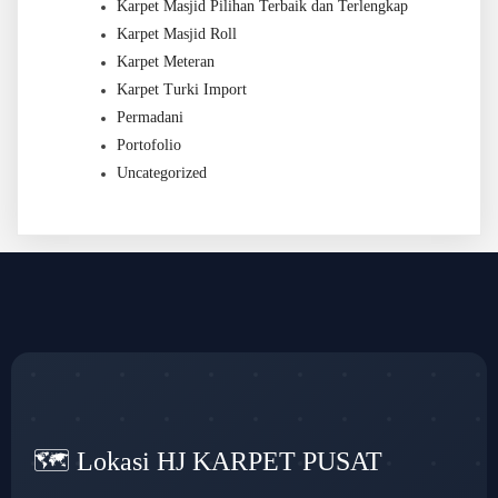
Karpet Masjid Pilihan Terbaik dan Terlengkap
Karpet Masjid Roll
Karpet Meteran
Karpet Turki Import
Permadani
Portofolio
Uncategorized
🗺️ Lokasi HJ KARPET PUSAT