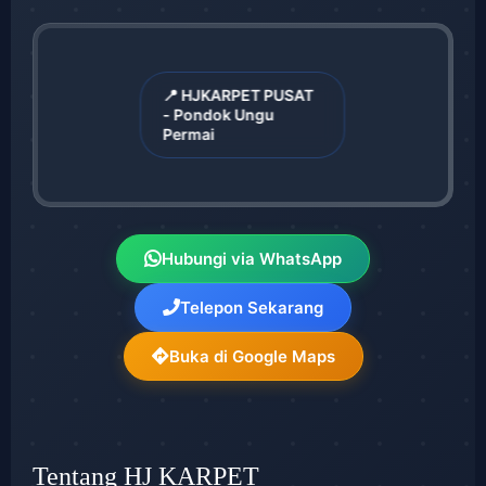
📍 HJKARPET PUSAT
- Pondok Ungu
Permai
Hubungi via WhatsApp
Telepon Sekarang
Buka di Google Maps
Tentang HJ KARPET