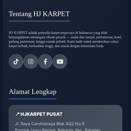
Tentang HJ KARPET
HJ KARPET adalah penyedia karpet terpercaya di Indonesia yang telah
berpengalaman menangani ribuan proyek — mulai dari masjid, perkantoran, hotel,
gedung pertemuan, hingga rumah pribadi. Kami hadir untuk memberikan solusi
karpet terbaik, berkualitas tinggi, dan sesuai dengan kebutuhan Anda.
Alamat Lengkap
📍 HJKARPET PUSAT
Jl. Raya Candrabaga Blok AQ2 No.6
Pondok Ungu Permai, Bahagia, Kec. Babelan