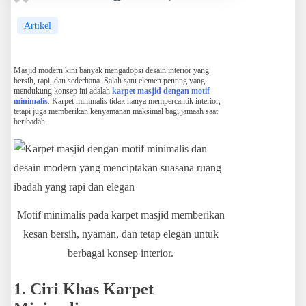
Artikel
Masjid modern kini banyak mengadopsi desain interior yang
bersih, rapi, dan sederhana. Salah satu elemen penting yang
mendukung konsep ini adalah
karpet masjid dengan motif
minimalis
.
Karpet minimalis tidak hanya mempercantik interior,
tetapi juga memberikan kenyamanan maksimal bagi jamaah saat
beribadah.
Motif minimalis pada karpet masjid memberikan
kesan bersih, nyaman, dan tetap elegan untuk
berbagai konsep interior.
1. Ciri Khas Karpet