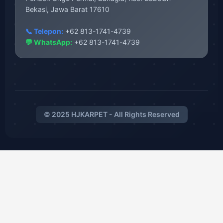
Bekasi, Jawa Barat 17610
📞 Telepon:
+62 813-1741-4739
💬 WhatsApp:
+62 813-1741-4739
© 2025 HJKARPET - All Rights Reserved