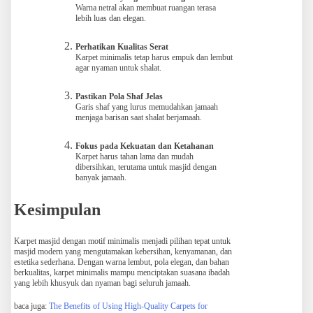
Warna netral akan membuat ruangan terasa
lebih luas dan elegan.
Perhatikan Kualitas Serat
Karpet minimalis tetap harus empuk dan lembut
agar nyaman untuk shalat.
Pastikan Pola Shaf Jelas
Garis shaf yang lurus memudahkan jamaah
menjaga barisan saat shalat berjamaah.
Fokus pada Kekuatan dan Ketahanan
Karpet harus tahan lama dan mudah
dibersihkan, terutama untuk masjid dengan
banyak jamaah.
Kesimpulan
Karpet masjid dengan motif minimalis menjadi pilihan tepat untuk
masjid modern yang mengutamakan kebersihan, kenyamanan, dan
estetika sederhana. Dengan warna lembut, pola elegan, dan bahan
berkualitas, karpet minimalis mampu menciptakan suasana ibadah
yang lebih khusyuk dan nyaman bagi seluruh jamaah.
baca juga:
The Benefits of Using High-Quality Carpets for