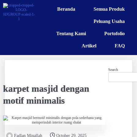
Beranda
Semua Produk
Peluang Usaha
Tentang Kami
Portofolio
Artikel
FAQ
Search
karpet masjid dengan
motif minimalis
Fadlan Minallah
October 29, 2025