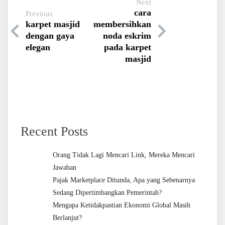
Next
cara
Previous
karpet masjid
membersihkan
dengan gaya
noda eskrim
elegan
pada karpet
masjid
Recent Posts
Orang Tidak Lagi Mencari Link, Mereka Mencari
Jawaban
Pajak Marketplace Ditunda, Apa yang Sebenarnya
Sedang Dipertimbangkan Pemerintah?
Mengapa Ketidakpastian Ekonomi Global Masih
Berlanjut?