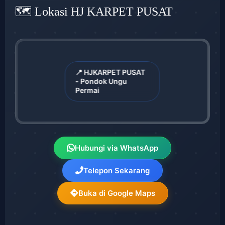
🗺️ Lokasi HJ KARPET PUSAT
📍 HJKARPET PUSAT
- Pondok Ungu
Permai
Hubungi via WhatsApp
Telepon Sekarang
Buka di Google Maps