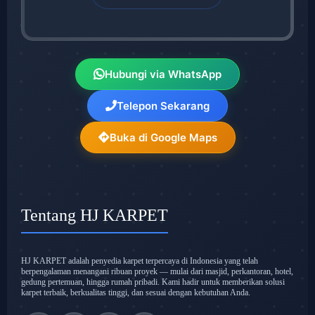
Hubungi via WhatsApp
Telepon Sekarang
Buka di Google Maps
Tentang HJ KARPET
HJ KARPET adalah penyedia karpet terpercaya di Indonesia yang telah
berpengalaman menangani ribuan proyek — mulai dari masjid, perkantoran, hotel,
gedung pertemuan, hingga rumah pribadi. Kami hadir untuk memberikan solusi
karpet terbaik, berkualitas tinggi, dan sesuai dengan kebutuhan Anda.