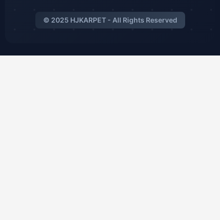
© 2025 HJKARPET - All Rights Reserved