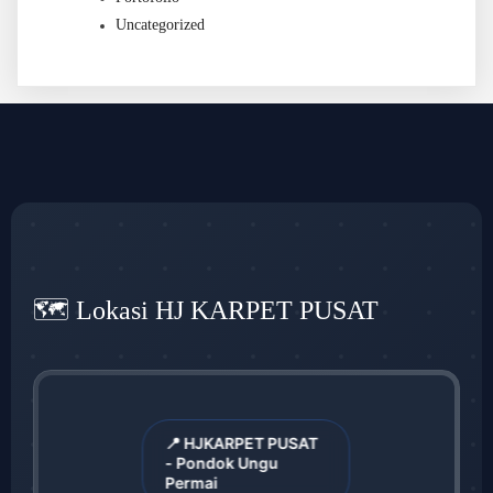
Uncategorized
🗺️ Lokasi HJ KARPET PUSAT
📍 HJKARPET PUSAT
- Pondok Ungu
Permai