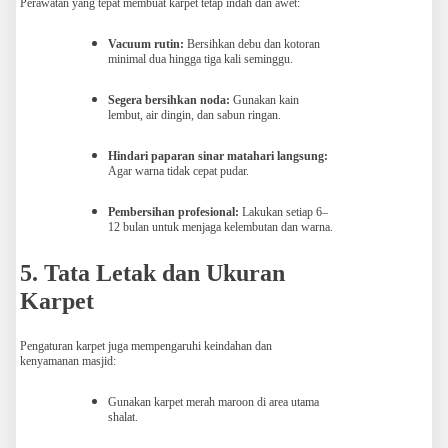
Perawatan yang tepat membuat karpet tetap indah dan awet:
Vacuum rutin:
Bersihkan debu dan kotoran
minimal dua hingga tiga kali seminggu.
Segera bersihkan noda:
Gunakan kain
lembut, air dingin, dan sabun ringan.
Hindari paparan sinar matahari langsung:
Agar warna tidak cepat pudar.
Pembersihan profesional:
Lakukan setiap 6–
12 bulan untuk menjaga kelembutan dan warna.
5. Tata Letak dan Ukuran
Karpet
Pengaturan karpet juga mempengaruhi keindahan dan
kenyamanan masjid:
Gunakan karpet merah maroon di area utama
shalat.