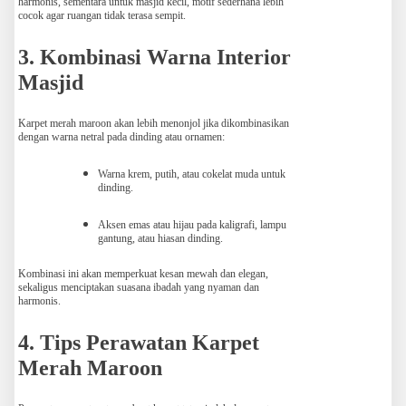
harmonis, sementara untuk masjid kecil, motif sederhana lebih
cocok agar ruangan tidak terasa sempit.
3. Kombinasi Warna Interior
Masjid
Karpet merah maroon akan lebih menonjol jika dikombinasikan
dengan warna netral pada dinding atau ornamen:
Warna krem, putih, atau cokelat muda untuk
dinding.
Aksen emas atau hijau pada kaligrafi, lampu
gantung, atau hiasan dinding.
Kombinasi ini akan memperkuat kesan mewah dan elegan,
sekaligus menciptakan suasana ibadah yang nyaman dan
harmonis.
4. Tips Perawatan Karpet
Merah Maroon