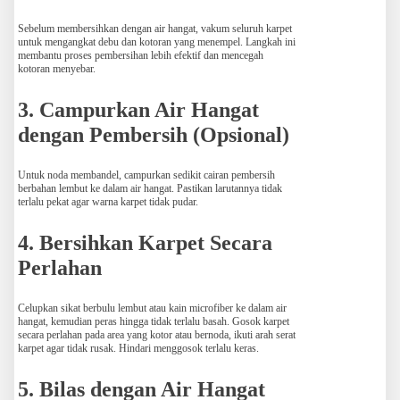
Sebelum membersihkan dengan air hangat, vakum seluruh karpet
untuk mengangkat debu dan kotoran yang menempel. Langkah ini
membantu proses pembersihan lebih efektif dan mencegah
kotoran menyebar.
3. Campurkan Air Hangat
dengan Pembersih (Opsional)
Untuk noda membandel, campurkan sedikit cairan pembersih
berbahan lembut ke dalam air hangat. Pastikan larutannya tidak
terlalu pekat agar warna karpet tidak pudar.
4. Bersihkan Karpet Secara
Perlahan
Celupkan sikat berbulu lembut atau kain microfiber ke dalam air
hangat, kemudian peras hingga tidak terlalu basah. Gosok karpet
secara perlahan pada area yang kotor atau bernoda, ikuti arah serat
karpet agar tidak rusak. Hindari menggosok terlalu keras.
5. Bilas dengan Air Hangat