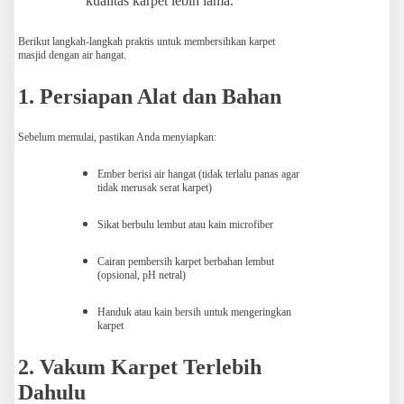
kualitas karpet lebih lama.
Berikut langkah-langkah praktis untuk membersihkan karpet
masjid dengan air hangat.
1. Persiapan Alat dan Bahan
Sebelum memulai, pastikan Anda menyiapkan:
Ember berisi air hangat (tidak terlalu panas agar
tidak merusak serat karpet)
Sikat berbulu lembut atau kain microfiber
Cairan pembersih karpet berbahan lembut
(opsional, pH netral)
Handuk atau kain bersih untuk mengeringkan
karpet
2. Vakum Karpet Terlebih
Dahulu