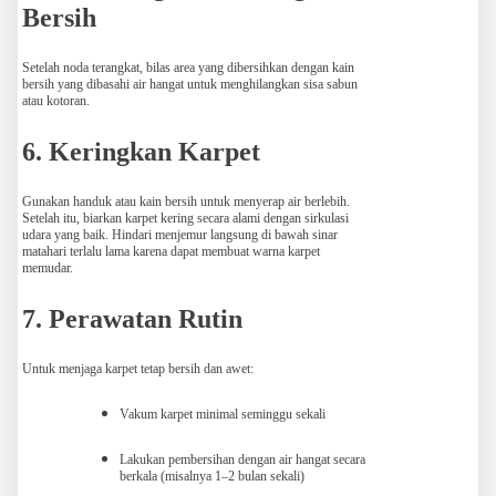
Bersih
Setelah noda terangkat, bilas area yang dibersihkan dengan kain
bersih yang dibasahi air hangat untuk menghilangkan sisa sabun
atau kotoran.
6. Keringkan Karpet
Gunakan handuk atau kain bersih untuk menyerap air berlebih.
Setelah itu, biarkan karpet kering secara alami dengan sirkulasi
udara yang baik. Hindari menjemur langsung di bawah sinar
matahari terlalu lama karena dapat membuat warna karpet
memudar.
7. Perawatan Rutin
Untuk menjaga karpet tetap bersih dan awet:
Vakum karpet minimal seminggu sekali
Lakukan pembersihan dengan air hangat secara
berkala (misalnya 1–2 bulan sekali)