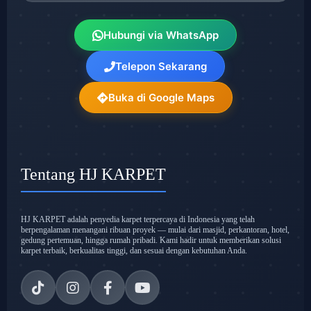
Hubungi via WhatsApp
Telepon Sekarang
Buka di Google Maps
Tentang HJ KARPET
HJ KARPET adalah penyedia karpet terpercaya di Indonesia yang telah
berpengalaman menangani ribuan proyek — mulai dari masjid, perkantoran, hotel,
gedung pertemuan, hingga rumah pribadi. Kami hadir untuk memberikan solusi
karpet terbaik, berkualitas tinggi, dan sesuai dengan kebutuhan Anda.