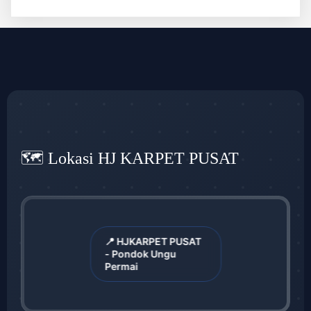
🗺️ Lokasi HJ KARPET PUSAT
📍 HJKARPET PUSAT
- Pondok Ungu
Permai