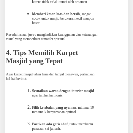
karena tidak terlalu ramai oleh ornamen.
Memberi kesan luas dan bersih
, sangat
cocok untuk masjid berukuran kecil maupun
besar.
Kesederhanaan justru menghadirkan keanggunan dan ketenangan
visual yang memperkuat atmosfer spiritual.
4. Tips Memilih Karpet
Masjid yang Tepat
Agar karpet masjid tahan lama dan tampil menawan, perhatikan
hal-hal berikut:
Sesuaikan warna dengan interior masjid
agar terlihat harmonis.
Pilih ketebalan yang nyaman
, minimal 10
mm untuk kenyamanan optimal.
Pastikan ada garis shaf
, untuk membantu
penataan saf jamaah.