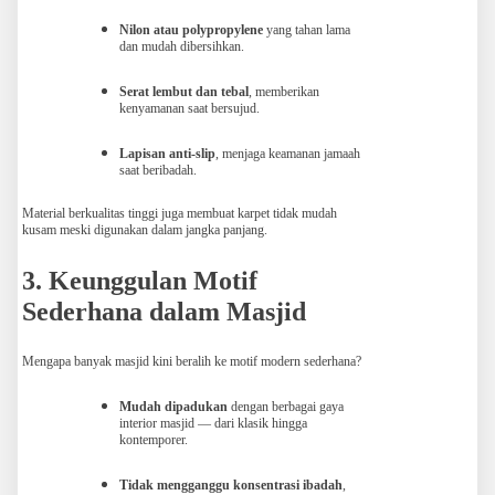
Nilon atau polypropylene
yang tahan lama
dan mudah dibersihkan.
Serat lembut dan tebal
, memberikan
kenyamanan saat bersujud.
Lapisan anti-slip
, menjaga keamanan jamaah
saat beribadah.
Material berkualitas tinggi juga membuat karpet tidak mudah
kusam meski digunakan dalam jangka panjang.
3. Keunggulan Motif
Sederhana dalam Masjid
Mengapa banyak masjid kini beralih ke motif modern sederhana?
Mudah dipadukan
dengan berbagai gaya
interior masjid — dari klasik hingga
kontemporer.
Tidak mengganggu konsentrasi ibadah
,