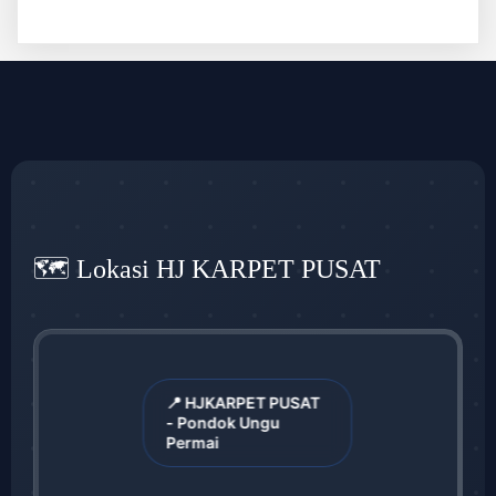
🗺️ Lokasi HJ KARPET PUSAT
📍 HJKARPET PUSAT
- Pondok Ungu
Permai