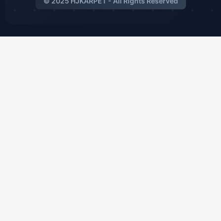
© 2025 HJKARPET - All Rights Reserved