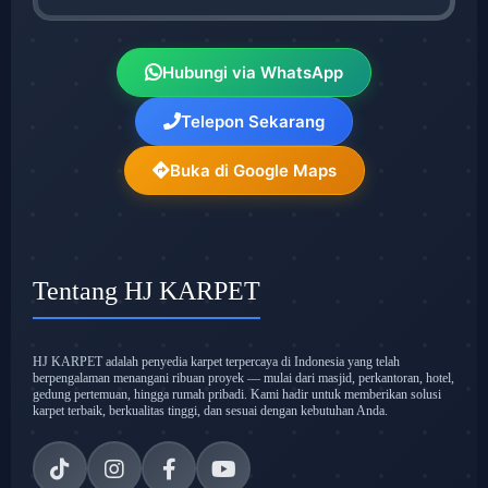
Hubungi via WhatsApp
Telepon Sekarang
Buka di Google Maps
Tentang HJ KARPET
HJ KARPET adalah penyedia karpet terpercaya di Indonesia yang telah
berpengalaman menangani ribuan proyek — mulai dari masjid, perkantoran, hotel,
gedung pertemuan, hingga rumah pribadi. Kami hadir untuk memberikan solusi
karpet terbaik, berkualitas tinggi, dan sesuai dengan kebutuhan Anda.