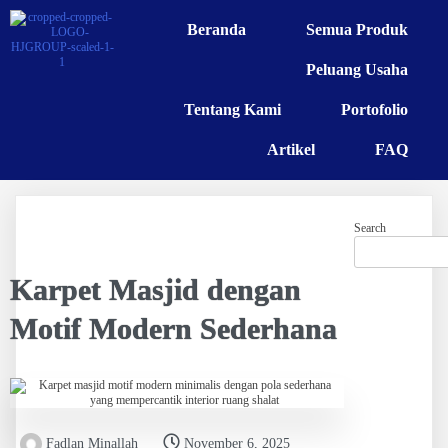
Beranda
Semua Produk
Peluang Usaha
Tentang Kami
Portofolio
Artikel
FAQ
Search
Karpet Masjid dengan
Motif Modern Sederhana
Fadlan Minallah
November 6, 2025