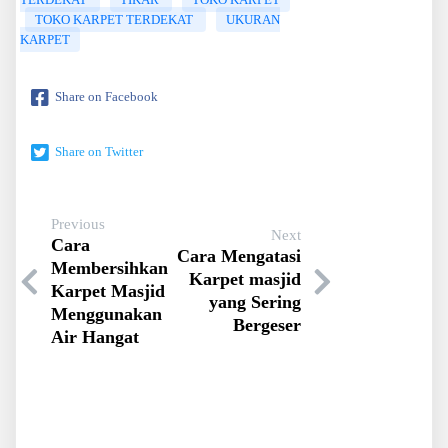
TOKO KARPET TERDEKAT
UKURAN
KARPET
Share on Facebook
Share on Twitter
Previous
Next
Cara
Cara Mengatasi
Membersihkan
Karpet masjid
Karpet Masjid
yang Sering
Menggunakan
Bergeser
Air Hangat