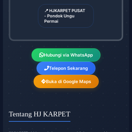
📍 HJKARPET PUSAT
- Pondok Ungu
Permai
Hubungi via WhatsApp
Telepon Sekarang
Buka di Google Maps
Tentang HJ KARPET