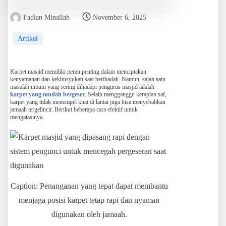
Fadlan Minallah
November 6, 2025
Artikel
Karpet masjid memiliki peran penting dalam menciptakan
kenyamanan dan kekhusyukan saat beribadah. Namun, salah satu
masalah umum yang sering dihadapi pengurus masjid adalah
karpet yang mudah bergeser
.
Selain mengganggu kerapian saf,
karpet yang tidak menempel kuat di lantai juga bisa menyebabkan
jamaah tergelincir. Berikut beberapa cara efektif untuk
mengatasinya.
Caption: Penanganan yang tepat dapat membantu
menjaga posisi karpet tetap rapi dan nyaman
digunakan oleh jamaah.