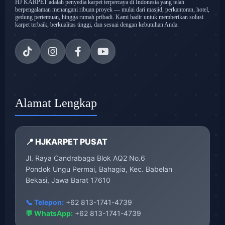
HJ KARPET adalah penyedia karpet terpercaya di Indonesia yang telah
berpengalaman menangani ribuan proyek — mulai dari masjid, perkantoran, hotel,
gedung pertemuan, hingga rumah pribadi. Kami hadir untuk memberikan solusi
karpet terbaik, berkualitas tinggi, dan sesuai dengan kebutuhan Anda.
Alamat Lengkap
📍 HJKARPET PUSAT
Jl. Raya Candrabaga Blok AQ2 No.6
Pondok Ungu Permai, Bahagia, Kec. Babelan
Bekasi, Jawa Barat 17610
📞 Telepon:
+62 813-1741-4739
💬 WhatsApp:
+62 813-1741-4739