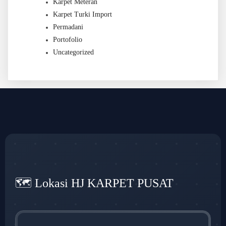
Karpet Meteran
Karpet Turki Import
Permadani
Portofolio
Uncategorized
🗺️ Lokasi HJ KARPET PUSAT