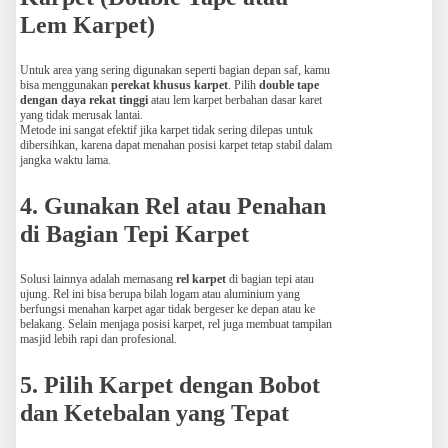
Lem Karpet)
Untuk area yang sering digunakan seperti bagian depan saf, kamu
bisa menggunakan
perekat khusus karpet
. Pilih
double tape
dengan daya rekat tinggi
atau lem karpet berbahan dasar karet
yang tidak merusak lantai.
Metode ini sangat efektif jika karpet tidak sering dilepas untuk
dibersihkan, karena dapat menahan posisi karpet tetap stabil dalam
jangka waktu lama.
4. Gunakan Rel atau Penahan
di Bagian Tepi Karpet
Solusi lainnya adalah memasang
rel karpet
di bagian tepi atau
ujung. Rel ini bisa berupa bilah logam atau aluminium yang
berfungsi menahan karpet agar tidak bergeser ke depan atau ke
belakang. Selain menjaga posisi karpet, rel juga membuat tampilan
masjid lebih rapi dan profesional.
5. Pilih Karpet dengan Bobot
dan Ketebalan yang Tepat