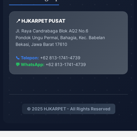
📍 HJKARPET PUSAT
Jl. Raya Candrabaga Blok AQ2 No.6
Pondok Ungu Permai, Bahagia, Kec. Babelan
Bekasi, Jawa Barat 17610
📞 Telepon:
+62 813-1741-4739
💬 WhatsApp:
+62 813-1741-4739
© 2025 HJKARPET - All Rights Reserved