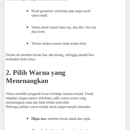
Motif geometris sederhana atau tanpa motif
sama sekali.
Warna netral seperti hijau tua, abu-abu, biru tua,
atau krem.
Tekstur lembut namun tidak terlalu tebal.
Desain ini memberi kesan luas dan tenang, sehingga jamaah bisa
beribadah lebih fokus.
2. Pilih Warna yang
Menenangkan
Warna memiliki pengaruh besar terhadap suasana masjid. Untuk
tampilan elegan namun sederhana, pilih warna-warna yang
menenangkan mata dan tidak terlalu mencolok.
Beberapa pilihan warna terbaik untuk karpet masjid minimalis:
Hijau tua:
memberi kesan alami dan sejuk.