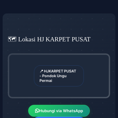
🗺️ Lokasi HJ KARPET PUSAT
📍 HJKARPET PUSAT
- Pondok Ungu
Permai
Hubungi via WhatsApp