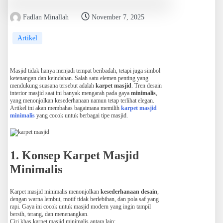
Fadlan Minallah
November 7, 2025
Artikel
Masjid tidak hanya menjadi tempat beribadah, tetapi juga simbol
ketenangan dan keindahan. Salah satu elemen penting yang
mendukung suasana tersebut adalah
karpet masjid
. Tren desain
interior masjid saat ini banyak mengarah pada gaya
minimalis
,
yang menonjolkan kesederhanaan namun tetap terlihat elegan.
Artikel ini akan membahas bagaimana memilih
karpet masjid
minimalis
yang cocok untuk berbagai tipe masjid.
1. Konsep Karpet Masjid
Minimalis
Karpet masjid minimalis menonjolkan
kesederhanaan desain
,
dengan warna lembut, motif tidak berlebihan, dan pola saf yang
rapi. Gaya ini cocok untuk masjid modern yang ingin tampil
bersih, terang, dan menenangkan.
Ciri khas karpet masjid minimalis antara lain: