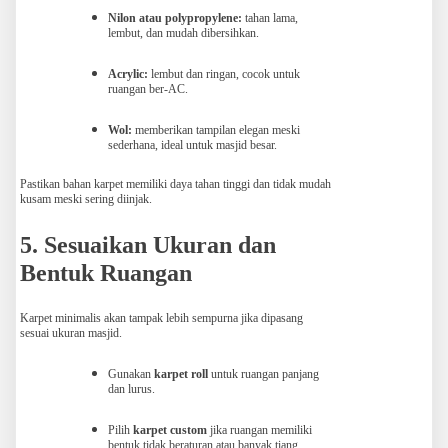
Nilon atau polypropylene:
tahan lama,
lembut, dan mudah dibersihkan.
Acrylic:
lembut dan ringan, cocok untuk
ruangan ber-AC.
Wol:
memberikan tampilan elegan meski
sederhana, ideal untuk masjid besar.
Pastikan bahan karpet memiliki daya tahan tinggi dan tidak mudah
kusam meski sering diinjak.
5. Sesuaikan Ukuran dan
Bentuk Ruangan
Karpet minimalis akan tampak lebih sempurna jika dipasang
sesuai ukuran masjid.
Gunakan
karpet roll
untuk ruangan panjang
dan lurus.
Pilih
karpet custom
jika ruangan memiliki
bentuk tidak beraturan atau banyak tiang.