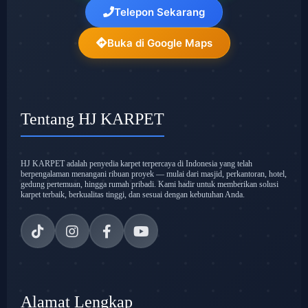
Telepon Sekarang
Buka di Google Maps
Tentang HJ KARPET
HJ KARPET adalah penyedia karpet terpercaya di Indonesia yang telah
berpengalaman menangani ribuan proyek — mulai dari masjid, perkantoran, hotel,
gedung pertemuan, hingga rumah pribadi. Kami hadir untuk memberikan solusi
karpet terbaik, berkualitas tinggi, dan sesuai dengan kebutuhan Anda.
Alamat Lengkap